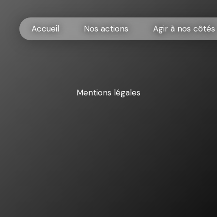
Accueil
Nos actions
Agir à nos côtés
Mentions légales