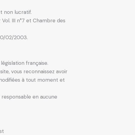
 non lucratif.
 Vol. III n°7 et Chambre des
 20/02/2003.
législation française.
 site, vous reconnaissez avoir
 modifiées à tout moment et
ur responsable en aucune
st