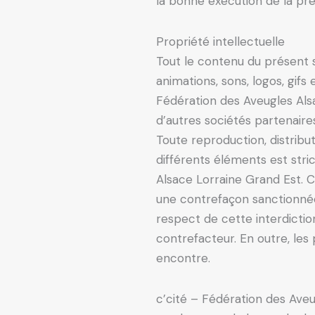
la bonne exécution de la pre
Propriété intellectuelle
Tout le contenu du présent si
animations, sons, logos, gifs
Fédération des Aveugles Als
d’autres sociétés partenaire
Toute reproduction, distribut
différents éléments est stri
Alsace Lorraine Grand Est. 
une contrefaçon sanctionnée 
respect de cette interdictio
contrefacteur. En outre, les
encontre.
c’cité – Fédération des Aveu