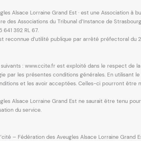
les Alsace Lorraine Grand Est · est une Association à but
stre des Associations du Tribunal d’Instance de Strasbourg
5 641 392 RL 67.
est reconnue d’utilité publique par arrêté préfectoral du
 suivants : www.ccite.fr est exploité dans le respect de la 
égie par les présentes conditions générales. En utilisant le
nditions et les avoir acceptées. Celles-ci pourront être
ugles Alsace Lorraine Grand Est ne saurait être tenu po
ation du service.
c’cité – Fédération des Aveugles Alsace Lorraine Grand E