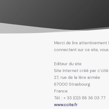
Merci de lire attentivement l
connectant sur ce site, vou
Editeur du site
Site Internet créé par c’cit
27, rue de la 1ère armée
67000 Strasbourg
France
Tél. : + 33 (0)3 88 36 03 77
www.ccite.fr