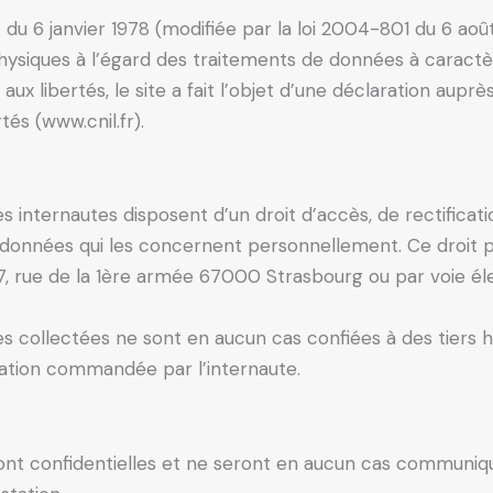
du 6 janvier 1978 (modifiée par la loi 2004-801 du 6 août
ysiques à l’égard des traitements de données à caractèr
t aux libertés, le site a fait l’objet d’une déclaration aup
tés (www.cnil.fr).
les internautes disposent d’un droit d’accès, de rectificat
données qui les concernent personnellement. Ce droit p
7, rue de la 1ère armée 67000 Strasbourg ou par voie éle
s collectées ne sont en aucun cas confiées à des tiers h
ation commandée par l’internaute.
nt confidentielles et ne seront en aucun cas communiqu