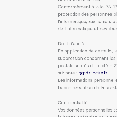
Conformément à la loi 78-17 
protection des personnes ph
l’informatique, aux fichiers e
de l’informatique et des liber
Droit d’accès
En application de cette loi, 
suppression concernant les 
postale auprès de c’cité – 2
suivante :
rgpd@ccite.fr
.
Les informations personnelle
bonne exécution de la prest
Confidentialité
Vos données personnelles so