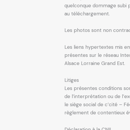
quelconque dommage subi par
au téléchargement.
Les photos sont non contrac
Les liens hypertextes mis en
présentes sur le réseau Inte
Alsace Lorraine Grand Est.
Litiges
Les présentes conditions sont
de l’interprétation ou de l’
le siège social de c’cité – 
règlement de contentieux éve
Déclaration à la CNIL