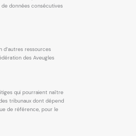
te de données consécutives
on d’autres ressources
Fédération des Aveugles
itiges qui pourraient naître
e des tribunaux dont dépend
gue de référence, pour le