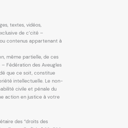
es, textes, vidéos,
xclusive de c’cité –
s ou contenus appartenant à
ion, même partielle, de ces
té – Fédération des Aveugles
é que ce soit, constitue
iété intellectuelle. Le non-
ilité civile et pénale du
e action en justice à votre
taire des “droits des