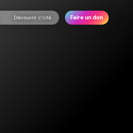
Faire un don
Découvrir c’cité