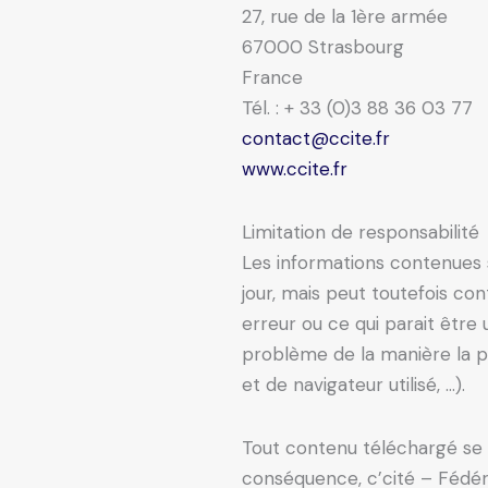
27, rue de la 1ère armée
67000 Strasbourg
France
Tél. : + 33 (0)3 88 36 03 77
contact@ccite.fr
www.ccite.fr
Limitation de responsabilité
Les informations contenues s
jour, mais peut toutefois co
erreur ou ce qui parait être
problème de la manière la p
et de navigateur utilisé, …).
Tout contenu téléchargé se fa
conséquence, c’cité – Fédér