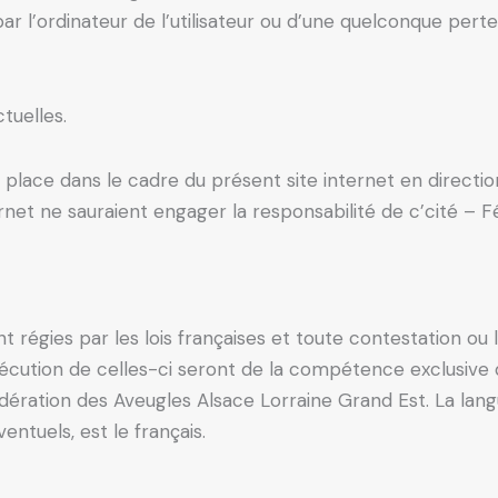
 l’ordinateur de l’utilisateur ou d’une quelconque per
tuelles.
 place dans le cadre du présent site internet en directi
rnet ne sauraient engager la responsabilité de c’cité – 
 régies par les lois françaises et toute contestation ou l
exécution de celles-ci seront de la compétence exclusiv
Fédération des Aveugles Alsace Lorraine Grand Est. La lan
ntuels, est le français.