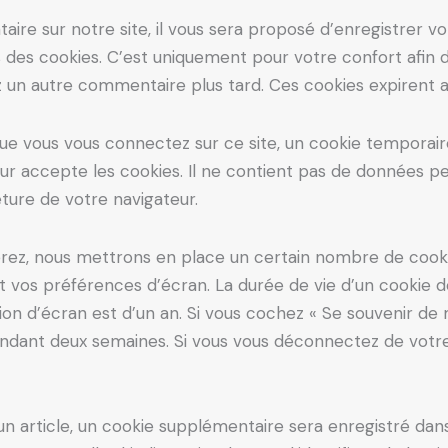
ire sur notre site, il vous sera proposé d’enregistrer v
des cookies. C’est uniquement pour votre confort afin de
 un autre commentaire plus tard. Ces cookies expirent a
ue vous vous connectez sur ce site, un cookie temporair
eur accepte les cookies. Il ne contient pas de données p
ure de votre navigateur.
rez, nous mettrons en place un certain nombre de cooki
t vos préférences d’écran. La durée de vie d’un cookie 
tion d’écran est d’un an. Si vous cochez « Se souvenir de 
ndant deux semaines. Si vous vous déconnectez de votr
un article, un cookie supplémentaire sera enregistré dan