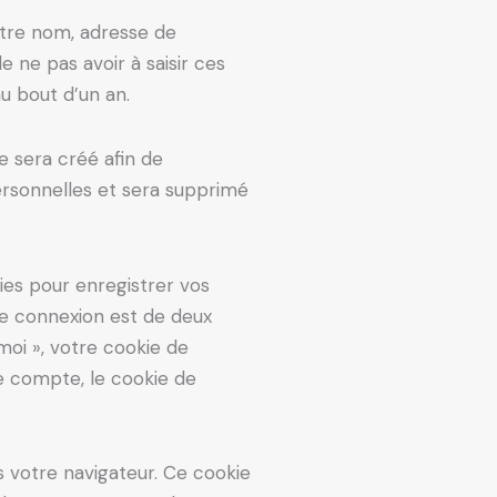
otre nom, adresse de
 ne pas avoir à saisir ces
u bout d’un an.
e sera créé afin de
ersonnelles et sera supprimé
es pour enregistrer vos
de connexion est de deux
moi », votre cookie de
e compte, le cookie de
s votre navigateur. Ce cookie