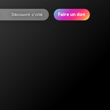
Faire un don
Découvrir c’cité