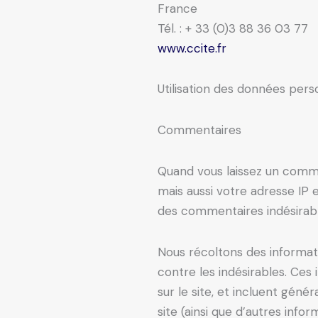
France
Tél. : + 33 (0)3 88 36 03 77
www.ccite.fr
Utilisation des données pers
Commentaires
Quand vous laissez un comme
mais aussi votre adresse IP e
des commentaires indésirabl
Nous récoltons des informati
contre les indésirables. Ces
sur le site, et incluent géné
site (ainsi que d’autres in