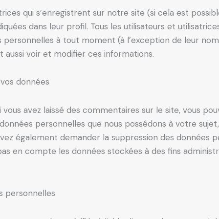
satrices qui s’enregistrent sur notre site (si cela est pos
uées dans leur profil. Tous les utilisateurs et utilisatric
 personnelles à tout moment (à l’exception de leur nom d’
 aussi voir et modifier ces informations.
r vos données
i vous avez laissé des commentaires sur le site, vous p
 données personnelles que nous possédons à votre sujet,
ouvez également demander la suppression des données p
as en compte les données stockées à des fins administra
s personnelles