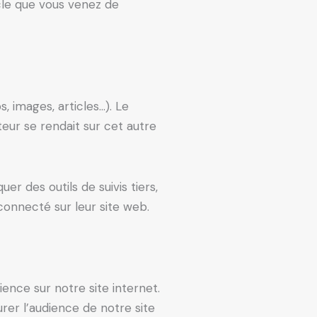
cle que vous venez de
, images, articles…). Le
eur se rendait sur cet autre
r des outils de suivis tiers,
onnecté sur leur site web.
ience sur notre site internet.
er l’audience de notre site