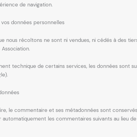
périence de navigation.
de vos données personnelles
 nous récoltons ne sont ni vendues, ni cédés à des tiers. 
 Association.
ment technique de certains services, les données sont su
le).
 données
aire, le commentaire et ses métadonnées sont conservés
automatiquement les commentaires suivants au lieu de les