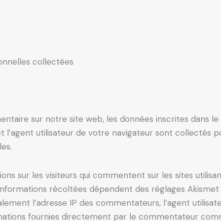
onnelles collectées
ntaire sur notre site web, les données inscrites dans l
t l’agent utilisateur de votre navigateur sont collectés p
es.
ons sur les visiteurs qui commentent sur les sites utilisa
 informations récoltées dépendent des réglages Akismet ef
ralement l’adresse IP des commentateurs, l’agent utilisateu
formations fournies directement par le commentateur co