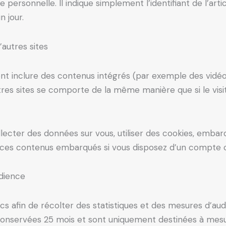
rsonnelle. Il indique simplement l’identifiant de l’arti
n jour.
autres sites
ent inclure des contenus intégrés (par exemple des vidéos
res sites se comporte de la même manière que si le visit
ecter des données sur vous, utiliser des cookies, embarque
c ces contenus embarqués si vous disposez d’un compte c
udience
cs afin de récolter des statistiques et des mesures d’aud
onservées 25 mois et sont uniquement destinées à mesur