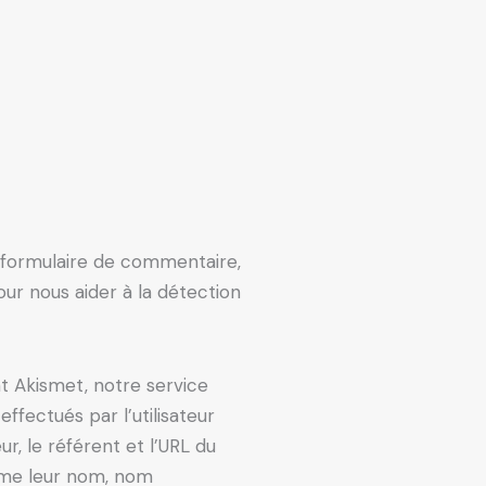
e formulaire de commentaire,
our nous aider à la détection
nt Akismet, notre service
fectués par l’utilisateur
r, le référent et l’URL du
mme leur nom, nom