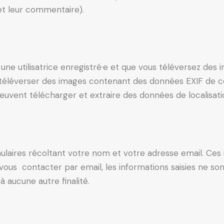
 et leur commentaire).
u une utilisatrice enregistré·e et que vous téléversez des 
e téléverser des images contenant des données EXIF de
peuvent télécharger et extraire des données de localisat
ulaires récoltant votre nom et votre adresse email. Ces
 vous contacter par email, les informations saisies ne s
à aucune autre finalité.