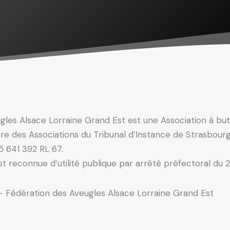
gles Alsace Lorraine Grand Est est une Association à but 
stre des Associations du Tribunal d’Instance de Strasbourg
5 641 392 RL 67.
est reconnue d’utilité publique par arrêté préfectoral du
é- Fédération des Aveugles Alsace Lorraine Grand Est