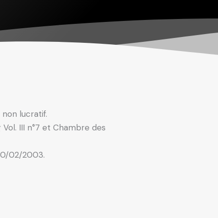
non lucratif.
 Vol. III n°7 et Chambre des
 20/02/2003.