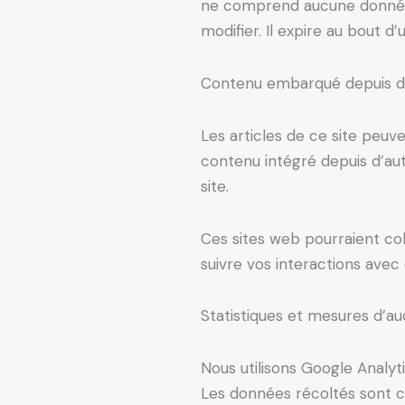
ne comprend aucune donnée pe
modifier. Il expire au bout d’u
Contenu embarqué depuis d’
Les articles de ce site peuv
contenu intégré depuis d’aut
site.
Ces sites web pourraient coll
suivre vos interactions ave
Statistiques et mesures d’a
Nous utilisons Google Analyti
Les données récoltés sont c