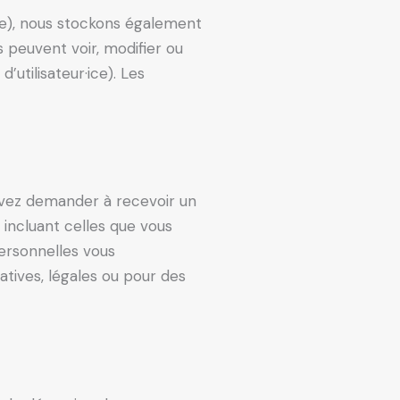
sible), nous stockons également
es peuvent voir, modifier ou
utilisateur·ice). Les
ouvez demander à recevoir un
 incluant celles que vous
ersonnelles vous
tives, légales ou pour des