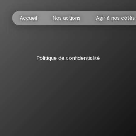
Accueil
Nos actions
Agir à nos côtés
Politique de confidentialité