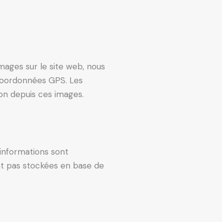
images sur le site web, nous
 coordonnées GPS. Les
ion depuis ces images.
 informations sont
ont pas stockées en base de